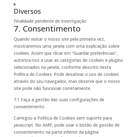
to
Diversos
service
google-
Finalidade pendente de investigação
analytics
7. Consentimento
Consent
to
Quando visitar o nosso site pela primeira vez,
service
mostraremos uma janela com uma explicação sobre
diversos
cookies. Assim que clicar em “Guardar preferências”,
autoriza-nos a usar as categorias de cookies e plugins
selecionados na janela, conforme descrito nesta
Política de Cookies. Pode desativar o uso de cookies
através do seu navegador, mas observe que o nosso
site pode não funcionar corretamente.
7.1 Faça a gestão das suas configurações de
consentimento
Carregou a Política de Cookies sem suporte para
javascript. No AMP, pode usar o botão de gestão de
consentimento na parte inferior da página.