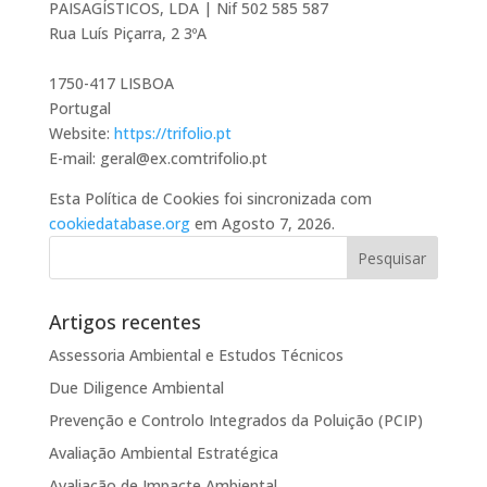
PAISAGÍSTICOS, LDA | Nif 502 585 587
Rua Luís Piçarra, 2 3ºA
1750-417 LISBOA
Portugal
Website:
https://trifolio.pt
E-mail:
geral@
ex.com
trifolio.pt
Esta Política de Cookies foi sincronizada com
cookiedatabase.org
em Agosto 7, 2026.
Artigos recentes
Assessoria Ambiental e Estudos Técnicos
Due Diligence Ambiental
Prevenção e Controlo Integrados da Poluição (PCIP)
Avaliação Ambiental Estratégica
Avaliação de Impacte Ambiental