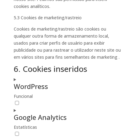
cookies analíticos.
5.3 Cookies de marketing/rastreio
Cookies de marketing/rastreio são cookies ou
qualquer outra forma de armazenamento local,
usados para criar perfis de usuário para exibir
publicidade ou para rastrear o utilizador neste site ou
em vários sites para fins semelhantes de marketing .
6. Cookies inseridos
WordPress
Funcional
Consent
to
Google Analytics
service
wordpress
Estatísticas
Consent