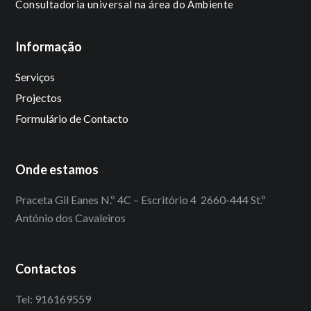
Consultadoria universal na área do Ambiente
Informação
Serviços
Projectos
Formulário de Contacto
Onde estamos
Praceta Gil Eanes N.º 4C – Escritório 4 2660-444 St.º
António dos Cavaleiros
Contactos
Tel:
916169559