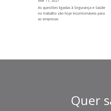
Mar 17, 2021
As questões ligadas à Segurança e Saúde
no trabalho são hoje incontornáveis para
as empresas
Quer s