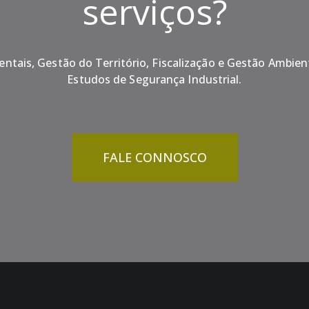
serviços?
ntais, Gestão do Território, Fiscalização e Gestão Ambien
Estudos de Segurança Industrial.
FALE CONNOSCO