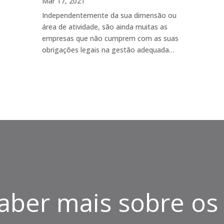
Mar 17, 2021
Independentemente da sua dimensão ou
área de atividade, são ainda muitas as
empresas que não cumprem com as suas
obrigações legais na gestão adequada…
aber mais sobre os