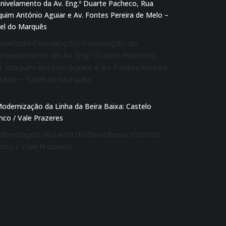
preitada Concepção/Construção do
nivelamento da Av. Eng.º Duarte Pacheco,
 Joaquim António Aguiar e Av. Fontes Pereira
Melo – Túnel do Marquês
ernização da Linha da Beira Baixa: Castelo
nco / Vale Prazeres