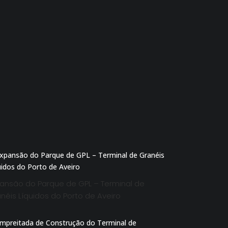
ansão do Parque de GPL – Terminal de
néis Líquidos do Porto de Aveiro