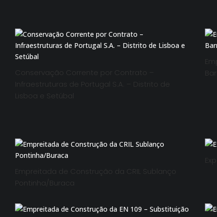
Emp
Conservação Corrente por Contrato –
Bar
Infraestruturas de Portugal S.A. – Distrito de
Lisboa e Setúbal
Exp
Empreitada de Construção da CRIL Sublanço
Pontinha/Buraca