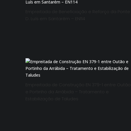
Empreitada de Beneficiação e Reforço da Ponte
D. Luís em Santarém – EN114
Empreitada de Construção EN 379-1 entre Outão
e Portinho da Arrábida – Tratamento e
Estabilização de Taludes