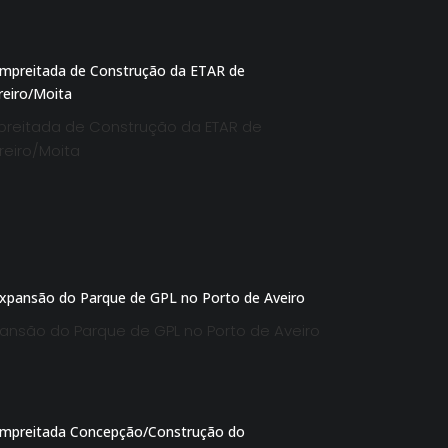
reitada de Construção da ETAR de
reiro/Moita
ansão do Parque de GPL no Porto de Aveiro