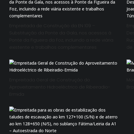
Empreitada de Construção da EN 109 –
Em
Substituição da Ponte da Gala, nos acessos à
Des
Ponte da Figueira da Foz, incluindo a rede viária
Rua
existente e trabalhos complementares
de 
Empreitada Geral de Construção do
Mod
Aproveitamento Hidroeléctrico de Ribeiradio-
Bra
Ermida