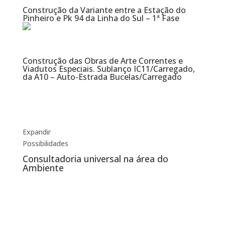
Construção da Variante entre a Estação do
Pinheiro e Pk 94 da Linha do Sul – 1ª Fase
Construção das Obras de Arte Correntes e
Viadutos Especiais. Sublanço IC11/Carregado,
da A10 – Auto-Estrada Bucelas/Carregado
Expandir
Possibilidades
Consultadoria universal na área do
Ambiente
Informação
Serviços
Projectos