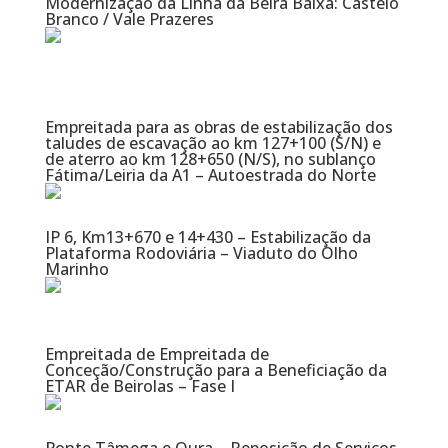
Modernização da Linha da Beira Baixa: Castelo
Branco / Vale Prazeres
Empreitada para as obras de estabilização dos
taludes de escavação ao km 127+100 (S/N) e
de aterro ao km 128+650 (N/S), no sublanço
Fátima/Leiria da A1 – Autoestrada do Norte
IP 6, Km13+670 e 14+430 – Estabilização da
Plataforma Rodoviária – Viaduto do Olho
Marinho
Empreitada de Empreitada de
Conceção/Construção para a Beneficiação da
ETAR de Beirolas – Fase I