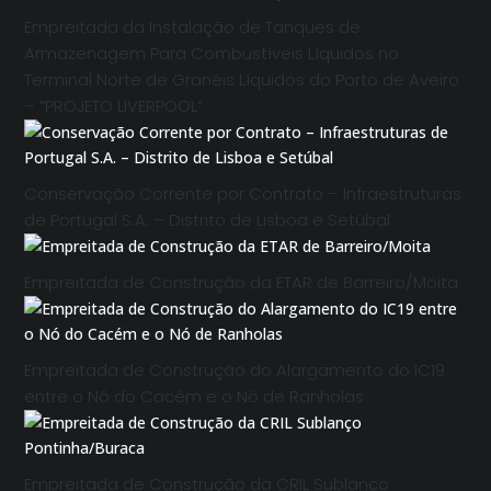
Empreitada da Instalação de Tanques de
Armazenagem Para Combustíveis Líquidos no
Terminal Norte de Granéis Líquidos do Porto de Aveiro
– “PROJETO LIVERPOOL”
Conservação Corrente por Contrato – Infraestruturas
de Portugal S.A. – Distrito de Lisboa e Setúbal
Empreitada de Construção da ETAR de Barreiro/Moita
Empreitada de Construção do Alargamento do IC19
entre o Nó do Cacém e o Nó de Ranholas
Empreitada de Construção da CRIL Sublanço