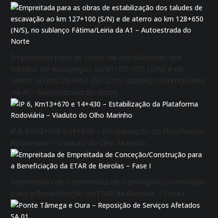
Empreitada para as obras de estabilização dos
taludes de escavação ao km 127+100 (S/N) e de
aterro ao km 128+650 (N/S), no sublanço Fátima/Leiria
da A1 – Autoestrada do Norte
IP 6, Km13+670 e 14+430 – Estabilização da Plataforma
Rodoviária – Viaduto do Olho Marinho
Empreitada de Empreitada de Conceção/Construção
para a Beneficiação da ETAR de Beirolas – Fase I