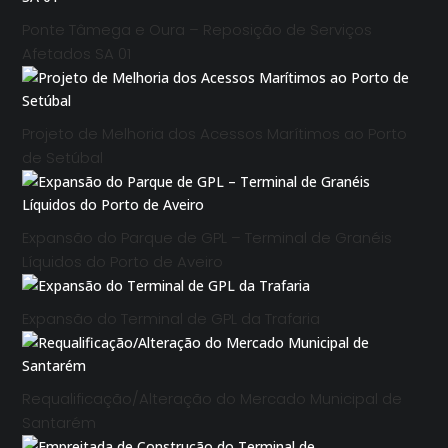
Ponte Tâmega e Oura – Reposição de Serviços
Afetados SA 01
Projeto de Melhoria dos Acessos Marítimos ao Porto
de Setúbal
Expansão do Parque de GPL – Terminal de Granéis
Líquidos do Porto de Aveiro
Expansão do Terminal de GPL da Trafaria
Requalificação/Alteração do Mercado Municipal de
Santarém