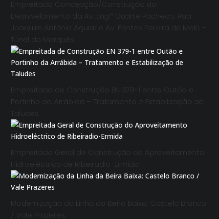
Empreitada Concepção/Construção do
Desnivelamento da Av. Eng.º Duarte Pacheco, Rua
Joaquim António Aguiar e Av. Fontes Pereira de Melo –
Túnel do Marquês
Empreitada de Construção EN 379-1 entre Outão e
Portinho da Arrábida – Tratamento e Estabilização de
Taludes
Empreitada Geral de Construção do Aproveitamento
Hidroeléctrico de Ribeiradio-Ermida
Modernização da Linha da Beira Baixa: Castelo Branco
/ Vale Prazeres