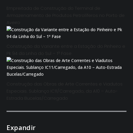
Empreitada de Construção do Terminal de
Armazenamento de Produtos Petrolíferos no Porto de
Aveiro
Construção da Variante entre a Estação do Pinheiro e
Pk 94 da Linha do Sul – 1ª Fase
Construção das Obras de Arte Correntes e Viadutos
Especiais. Sublanço IC11/Carregado, da A10 – Auto-
Estrada Bucelas/Carregado
Expandir