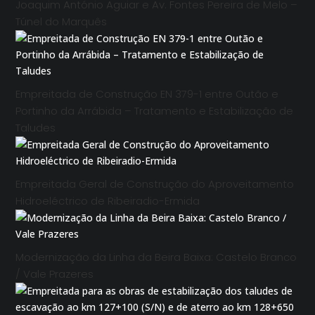
Joaquim António Aguiar e Av. Fontes Pereira de Melo –
Túnel do Marquês
Empreitada de Construção EN 379-1 entre Outão e
Portinho da Arrábida – Tratamento e Estabilização de
Taludes
Empreitada Geral de Construção do Aproveitamento
Hidroeléctrico de Ribeiradio-Ermida
Modernização da Linha da Beira Baixa: Castelo Branco
/ Vale Prazeres