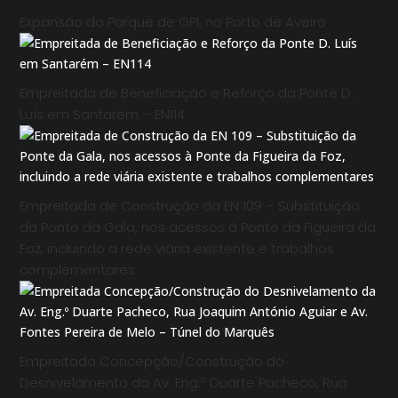
Expansão do Parque de GPL no Porto de Aveiro
Empreitada de Beneficiação e Reforço da Ponte D.
Luís em Santarém – EN114
Empreitada de Construção da EN 109 – Substituição
da Ponte da Gala, nos acessos à Ponte da Figueira da
Foz, incluindo a rede viária existente e trabalhos
complementares
Empreitada Concepção/Construção do
Desnivelamento da Av. Eng.º Duarte Pacheco, Rua