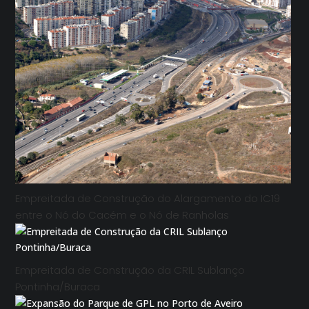
Empreitada de Construção do Alargamento do IC19
entre o Nó do Cacém e o Nó de Ranholas
Empreitada de Construção da CRIL Sublanço
Pontinha/Buraca