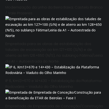
Modernização da Linha da Beira Baixa: Castelo Branco
/ Vale Prazeres
Empreitada para as obras de estabilização dos
taludes de escavação ao km 127+100 (S/N) e de
aterro ao km 128+650 (N/S), no sublanço Fátima/Leiria
da A1 – Autoestrada do Norte
IP 6, Km13+670 e 14+430 – Estabilização da Plataforma
Rodoviária – Viaduto do Olho Marinho
Empreitada de Empreitada de Conceção/Construção