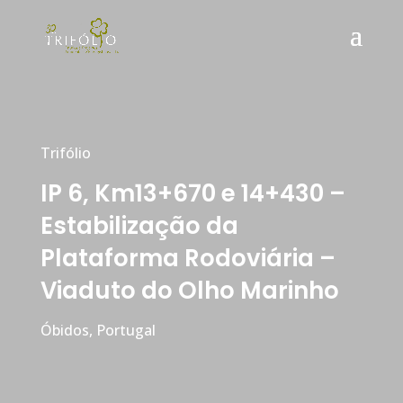
Trifólio
IP 6, Km13+670 e 14+430 –
Estabilização da
Plataforma Rodoviária –
Viaduto do Olho Marinho
Óbidos, Portugal