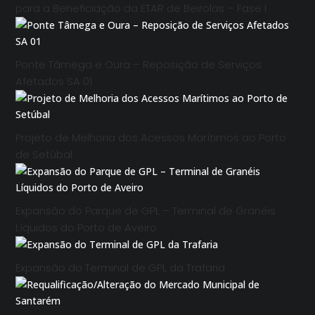
para a Beneficiação da ETAR de Beirolas – Fase I
Ponte Tâmega e Oura – Reposição de Serviços
Afetados SA 01
Projeto de Melhoria dos Acessos Marítimos ao Porto
de Setúbal
Expansão do Parque de GPL – Terminal de Granéis
Líquidos do Porto de Aveiro
Expansão do Terminal de GPL da Trafaria