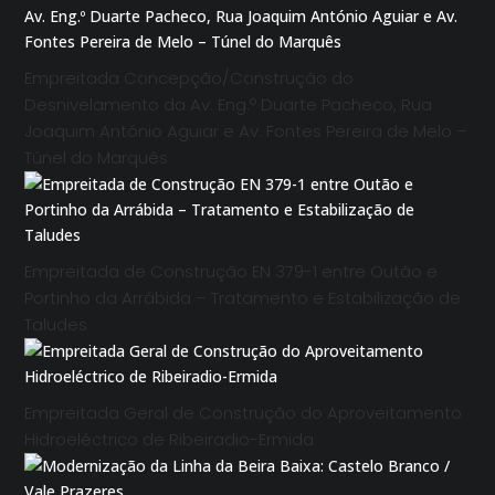
Empreitada Concepção/Construção do
Desnivelamento da Av. Eng.º Duarte Pacheco, Rua
Joaquim António Aguiar e Av. Fontes Pereira de Melo –
Túnel do Marquês
Empreitada de Construção EN 379-1 entre Outão e
Portinho da Arrábida – Tratamento e Estabilização de
Taludes
Empreitada Geral de Construção do Aproveitamento
Hidroeléctrico de Ribeiradio-Ermida