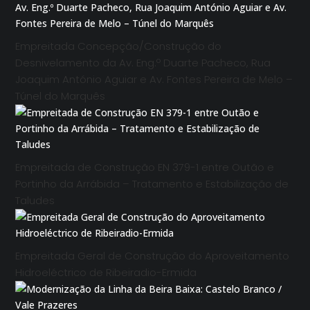
Empreitada Concepção/Construção do
Desnivelamento da Av. Eng.º Duarte Pacheco, Rua
Joaquim António Aguiar e Av. Fontes Pereira de Melo –
Túnel do Marquês
Empreitada de Construção EN 379-1 entre Outão e
Portinho da Arrábida – Tratamento e Estabilização de
Taludes
Empreitada Geral de Construção do Aproveitamento
Hidroeléctrico de Ribeiradio-Ermida