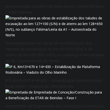
Modernização da Linha da Beira Baixa: Castelo Branco
/ Vale Prazeres
Empreitada para as obras de estabilização dos
taludes de escavação ao km 127+100 (S/N) e de
aterro ao km 128+650 (N/S), no sublanço Fátima/Leiria
da A1 – Autoestrada do Norte
IP 6, Km13+670 e 14+430 – Estabilização da Plataforma
Rodoviária – Viaduto do Olho Marinho
Empreitada de Empreitada de Conceção/Construção