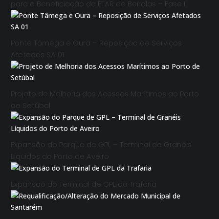
para a Beneficiação da ETAR de Beirolas – Fase I
Ponte Tâmega e Oura – Reposição de Serviços
Afetados SA 01
Projeto de Melhoria dos Acessos Marítimos ao Porto
de Setúbal
Expansão do Parque de GPL – Terminal de Granéis
Líquidos do Porto de Aveiro
Expansão do Terminal de GPL da Trafaria