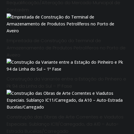
Requalificação/Alteração do Mercado Municipal de
Santarém
Empreitada de Construção do Terminal de
Armazenamento de Produtos Petrolíferos no Porto de
Aveiro
Construção da Variante entre a Estação do Pinheiro e
Pk 94 da Linha do Sul – 1ª Fase
Construção das Obras de Arte Correntes e Viadutos
Especiais. Sublanço IC11/Carregado, da A10 – Auto-
Estrada Bucelas/Carregado