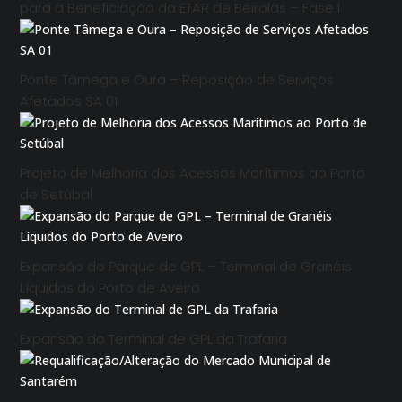
para a Beneficiação da ETAR de Beirolas – Fase I
Ponte Tâmega e Oura – Reposição de Serviços
Afetados SA 01
Projeto de Melhoria dos Acessos Marítimos ao Porto
de Setúbal
Expansão do Parque de GPL – Terminal de Granéis
Líquidos do Porto de Aveiro
Expansão do Terminal de GPL da Trafaria