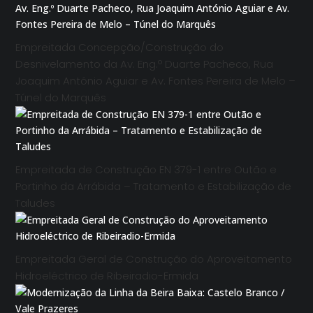
Empreitada Concepção/Construção do
Desnivelamento da Av. Eng.º Duarte Pacheco, Rua
Joaquim António Aguiar e Av. Fontes Pereira de Melo –
Túnel do Marquês
Empreitada de Construção EN 379-1 entre Outão e
Portinho da Arrábida – Tratamento e Estabilização de
Taludes
Empreitada Geral de Construção do Aproveitamento
Hidroeléctrico de Ribeiradio-Ermida