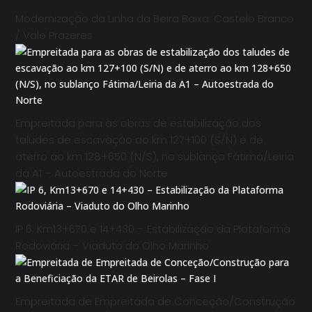
Modernização da Linha da Beira Baixa: Castelo Branco
/ Vale Prazeres
Empreitada para as obras de estabilização dos
taludes de escavação ao km 127+100 (S/N) e de
aterro ao km 128+650 (N/S), no sublanço Fátima/Leiria
da A1 – Autoestrada do Norte
IP 6, Km13+670 e 14+430 – Estabilização da Plataforma
Rodoviária – Viaduto do Olho Marinho
Empreitada de Empreitada de Conceção/Construção